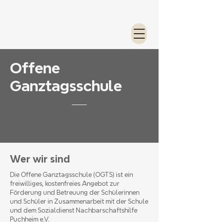
Offene
Ganztagsschule
Wer wir sind
Die Offene Ganztagsschule (OGTS) ist ein
freiwilliges, kostenfreies Angebot zur
Förderung und Betreuung der Schülerinnen
und Schüler in Zusammenarbeit mit der Schule
und dem Sozialdienst Nachbarschaftshilfe
Puchheim e.V.