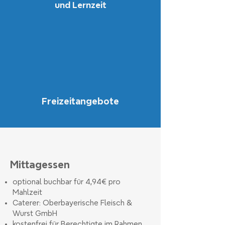
und Lernzeit
Freizeitangebote
Mittagessen
optional buchbar für 4,94€ pro
Mahlzeit
Caterer: Oberbayerische Fleisch &
Wurst GmbH
kostenfrei für Berechtigte im Rahmen