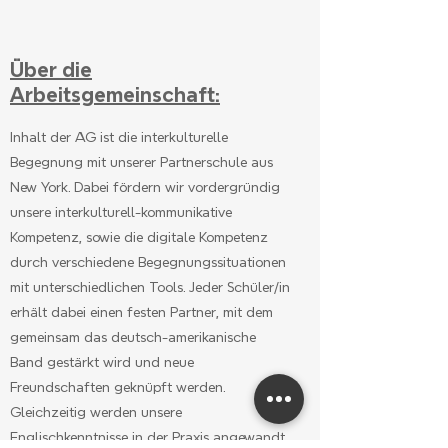
Über die
Arbeitsgemeinschaft:
Inhalt der AG ist die interkulturelle
Begegnung mit unserer Partnerschule aus
New York. Dabei fördern wir vordergründig
unsere interkulturell-kommunikative
Kompetenz, sowie die digitale Kompetenz
durch verschiedene Begegnungssituationen
mit unterschiedlichen Tools. Jeder Schüler/in
erhält dabei einen festen Partner, mit dem
gemeinsam das deutsch-amerikanische
Band gestärkt wird und neue
Freundschaften geknüpft werden.
Gleichzeitig werden unsere
Englischkenntnisse in der Praxis angewandt