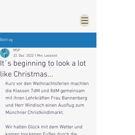
Beitrag
MSP
22. Dez. 2022
1 Min. Lesezeit
It´s beginning to look a lot
like Christmas...
Kurz vor den Weihnachtsferien machten 
die Klassen 7dM und 8dM gemeinsam 
mit ihren Lehrkräften Frau Bannenberg 
und Herr Windisch einen Ausflug zum 
Münchner Christkindlmarkt.
Wir hatten Glück mit dem Wetter und 
kamen trockenen Fußes durch die 