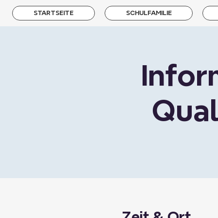
STARTSEITE
SCHULFAMILIE
Infor
Qual
Zeit & Ort