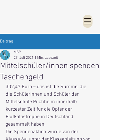
Beitrag
MSP
29. Juli 2021
1 Min. Lesezeit
Mittelschüler/innen spenden
Taschengeld
302,47 Euro – das ist die Summe, die 
die Schülerinnen und Schüler der 
Mittelschule Puchheim innerhalb 
kürzester Zeit für die Opfer der 
Flutkatastrophe in Deutschland 
gesammelt haben.
Die Spendenaktion wurde von der 
Klasse 6a, unter der Klassenleitung von 