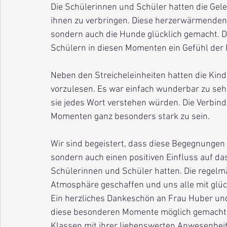
Die Schülerinnen und Schüler hatten die Geleg
ihnen zu verbringen. Diese herzerwärmenden 
sondern auch die Hunde glücklich gemacht. D
Schülern in diesen Momenten ein Gefühl der
Neben den Streicheleinheiten hatten die Kind
vorzulesen. Es war einfach wunderbar zu seh
sie jedes Wort verstehen würden. Die Verbin
Momenten ganz besonders stark zu sein.
Wir sind begeistert, dass diese Begegnungen
sondern auch einen positiven Einfluss auf d
Schülerinnen und Schüler hatten. Die regel
Atmosphäre geschaffen und uns alle mit glück
Ein herzliches Dankeschön an Frau Huber und
diese besonderen Momente möglich gemacht h
Klassen mit ihrer liebenswerten Anwesenheit 