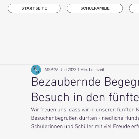
STARTSEITE
SCHULFAMILIE
MSP
26. Juli 2023
1 Min. Lesezeit
Bezaubernde Begeg
Besuch in den fünft
Wir freuen uns, dass wir in unseren fünften 
Besucher begrüßen durften - niedliche Hun
Schülerinnen und Schüler mit viel Freude erfü