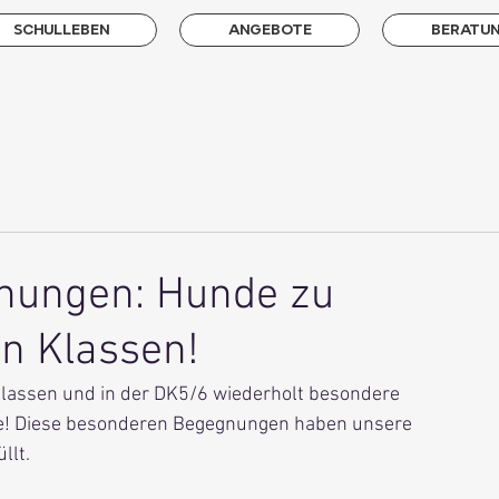
SCHULLEBEN
ANGEBOTE
BERATU
nungen: Hunde zu
en Klassen!
Klassen und in der DK5/6 wiederholt besondere 
de! Diese besonderen Begegnungen haben unsere 
llt.