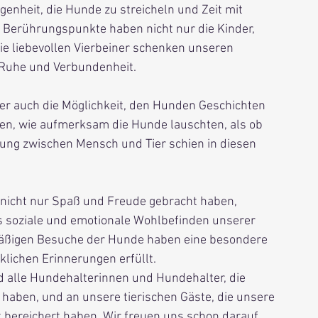
enheit, die Hunde zu streicheln und Zeit mit 
Berührungspunkte haben nicht nur die Kinder, 
ie liebevollen Vierbeiner schenken unseren 
 Ruhe und Verbundenheit.
er auch die Möglichkeit, den Hunden Geschichten 
en, wie aufmerksam die Hunde lauschten, als ob 
dung zwischen Mensch und Tier schien in diesen 
 nicht nur Spaß und Freude gebracht haben, 
as soziale und emotionale Wohlbefinden unserer 
mäßigen Besuche der Hunde haben eine besondere 
lichen Erinnerungen erfüllt.
 alle Hundehalterinnen und Hundehalter, die 
aben, und an unsere tierischen Gäste, die unsere 
bereichert haben. Wir freuen uns schon darauf, 